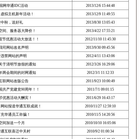
国网华通IDC活动
2013/12/6 15:44:48
，虚拟主机新年活动！
2013/12/9 11:49:55
迎中秋，送好礼
2013/8/30 13:05:43
空间、服务器大降价！
2013/4/22 17:55:21
光棍节优惠活动大放送！！
2012/11/10 11:45:30
我司网站改名声明
2013/9/30 09:45:56
于违禁网站的声明
2012/4/11 13:43:06
关于清明节放假的通知
2012/3/26 16:29:06
2年两会期间的封网通知
2012/3/1 11:12:33
互联网站改版公告
2011/9/23 10:00:49
国共产党建党90周年！！
2011/7/1 09:01:15
党节优惠活动大酬宾！
2011/6/29 16:43:17
名网站报道华通互联成就！
2010/11/27 12:59:10
冒充华通员工诈骗！
2010/11/5 14:20:56
空间加送一个月
2010/10/10 16:05:06
华通互联喜迁中关村
2010/9/2 01:00:34