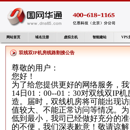
网站首页
域名注册
虚拟主机
智能建站
VPS
双线双IP机房线路割接公告
尊敬的用户：
您好！
为了给您提供更好的网络服务，我司将
14日01：00--01：30对双线双
造。届时，双线机房将可能出现访问
值较大、不能正常访问等情况。为
低到最小，我司已经做好充分的准
的不便，我们深表歉意！敬请谅解