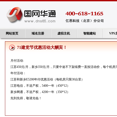
网站首页
域名注册
虚拟主机
智能建站
VPS
71建党节优惠活动大酬宾！
月付活动:
江苏450元/月，新乡350元/月，只要中途不下架续费一直按活动价，每个机房只限
年付活动：
江苏和新乡E5200年付优惠活动（每机房只限30台里）
江苏电信，不送产权，5400一年（450*12）
新乡网通，不送产权，4200一年（350*12）
先到先得，敬请光临！