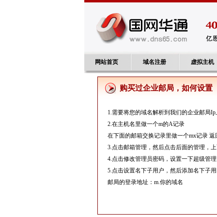
网站首页
域名注册
虚拟主机
购买过企业邮局，如何设置
1.需要将您的域名解析到我们的企业邮局Ip上：61
2.在主机名里做一个m的A记录
在下面的邮箱交换记录里做一个mx记录 
3.点击邮箱管理，然后点击后面的管理，
4.点击修改管理员密码，设置一下超级管
5.点击设置名下子用户，然后添加名下子
邮局的登录地址：m.你的域名