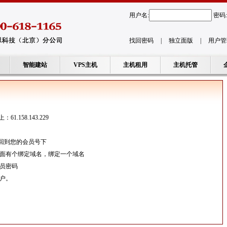
用户名:
密码:
找回密码
|
独立面版
|
用户管
智能建站
VPS主机
主机租用
主机托管
.158.143.229
返回到您的会员号下
上面有个绑定域名，绑定一个域名
理员密码
用户。