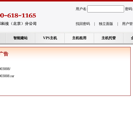
用户名:
密码:
找回密码
|
独立面版
|
用户管
智能建站
VPS主机
主机租用
主机托管
广告
/003008/
/003008.rar